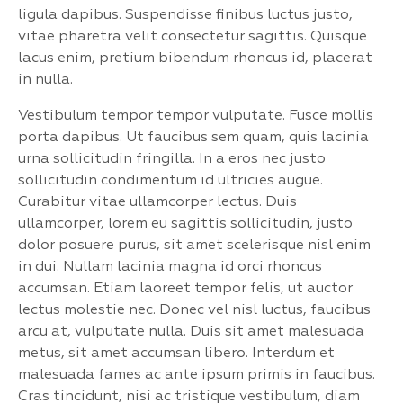
ligula dapibus. Suspendisse finibus luctus justo,
vitae pharetra velit consectetur sagittis. Quisque
lacus enim, pretium bibendum rhoncus id, placerat
in nulla.
Vestibulum tempor tempor vulputate. Fusce mollis
porta dapibus. Ut faucibus sem quam, quis lacinia
urna sollicitudin fringilla. In a eros nec justo
sollicitudin condimentum id ultricies augue.
Curabitur vitae ullamcorper lectus. Duis
ullamcorper, lorem eu sagittis sollicitudin, justo
dolor posuere purus, sit amet scelerisque nisl enim
in dui. Nullam lacinia magna id orci rhoncus
accumsan. Etiam laoreet tempor felis, ut auctor
lectus molestie nec. Donec vel nisl luctus, faucibus
arcu at, vulputate nulla. Duis sit amet malesuada
metus, sit amet accumsan libero. Interdum et
malesuada fames ac ante ipsum primis in faucibus.
Cras tincidunt, nisi ac tristique vestibulum, diam