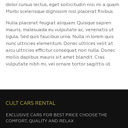
dolor cursus lectus, eget sollicitudin nisi mi a quam.
Morbi scelerisque dignissim nisl placerat finibus.
Nulla placerat feugiat aliquam. Quisque sapien
mauris, malesuada eu vulputate ac, venenatis ut
ligula. Sed quis faucibus urna. Nulla in lorem quis
nunc ultricies elementum. Donec ultrices velit at
arcu ultricies efficitur consequat non nulla. Donec
mollis dapibus mauris sit amet blandit. Cras
vulputate nibh mi, vel ornare tortor sagittis id.
CULT CARS RENTAL
EXCLUSIVE CARS FOR BEST PRICE CHOOSE THE
COMFORT, QUALITY AND RELAX